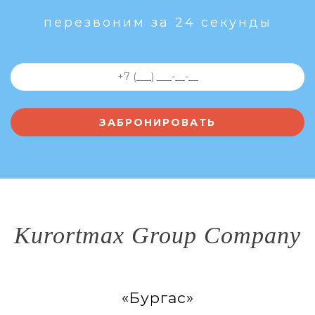
перезвоним за 24 секунды
Kurortmax Group Company
«Бургас»