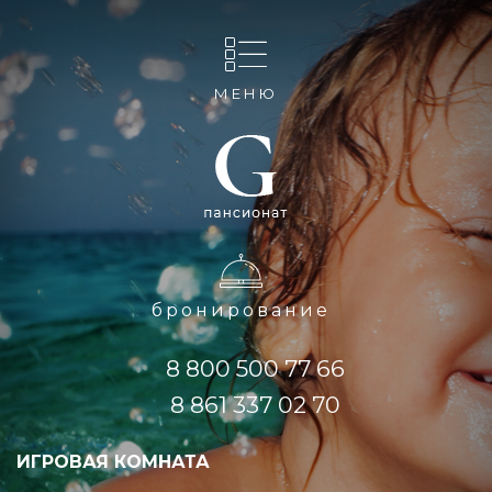
МЕНЮ
бронирование
8 800 500 77 66
8 861 337 02 70
ИГРОВАЯ КОМНАТА