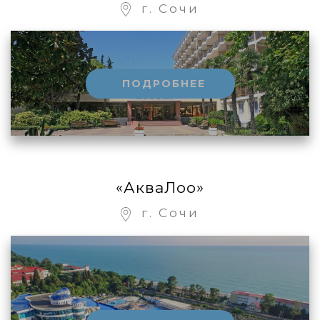
г. Сочи
ПОДРОБНЕЕ
«АкваЛоо»
г. Сочи