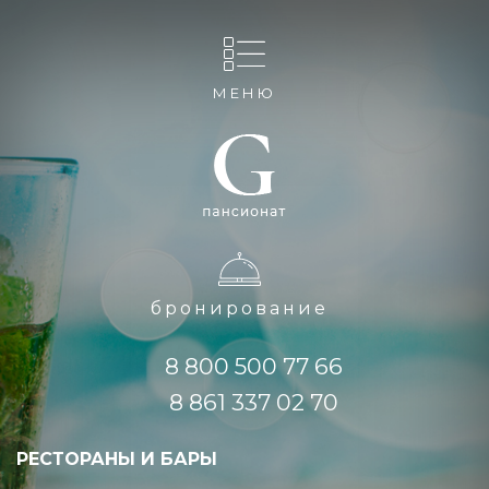
МЕНЮ
бронирование
8 800 500 77 66
8 861 337 02 70
РЕСТОРАНЫ И БАРЫ