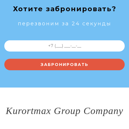
Хотите забронировать?
перезвоним за 24 секунды
Kurortmax Group Company