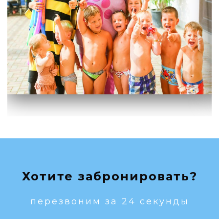
Хотите забронировать?
перезвоним за 24 секунды