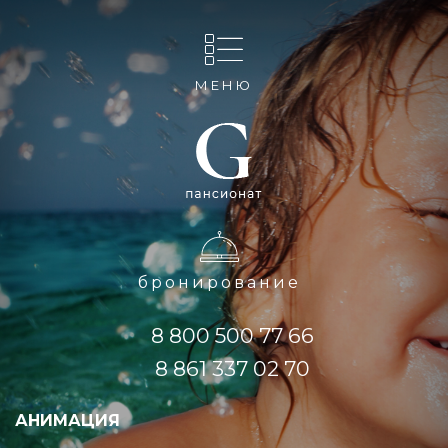
МЕНЮ
бронирование
8 800 500 77 66
8 861 337 02 70
АНИМАЦИЯ