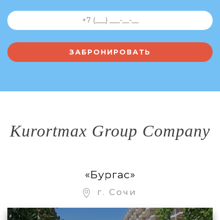
Kurortmax Group Company
«Бургас»
г. Сочи